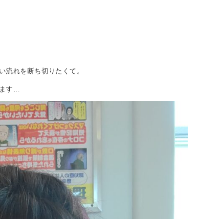
い流れを断ち切りたくて。
ます…