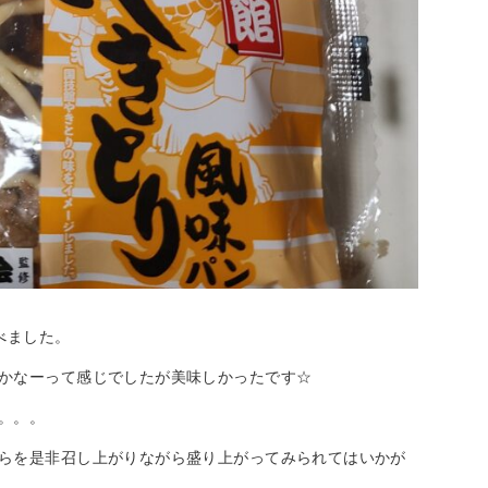
べました。
かなーって感じでしたが美味しかったです☆
。。。
らを是非召し上がりながら盛り上がってみられてはいかが