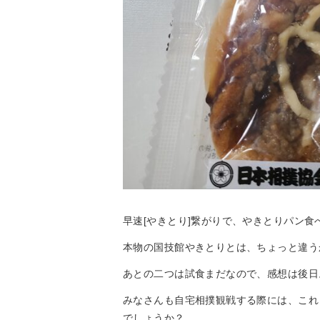
早速[やきとり]繋がりで、やきとりパン食
本物の国技館やきとりとは、ちょっと違う
あとの二つは試食まだなので、感想は後日
みなさんも自宅相撲観戦する際には、これ
でしょうか？