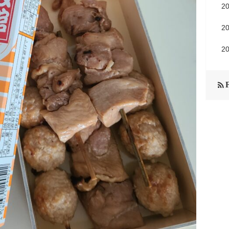
2
2
2
