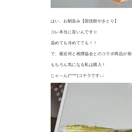
はい、お馴染み【国技館やきとり】
コレ本当に旨いんです☆
温めても冷めてても！！
で、最近何と相撲協会とのコラボ商品が発
もちろん気になる私は購入！
じゃ～ん(*^^*)コチラです↓↓