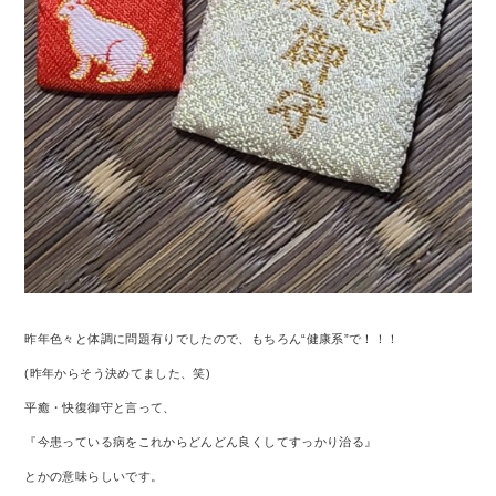
昨年色々と体調に問題有りでしたので、もちろん“健康系”で！！！
(昨年からそう決めてました、笑)
平癒・快復御守と言って、
『今患っている病をこれからどんどん良くしてすっかり治る』
とかの意味らしいです。