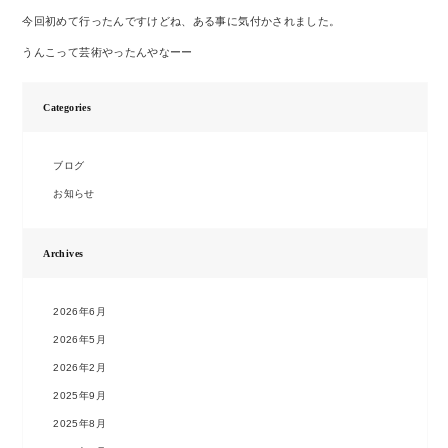
今回初めて行ったんですけどね、ある事に気付かされました。
うんこって芸術やったんやなーー
Categories
ブログ
お知らせ
Archives
2026年6月
2026年5月
2026年2月
2025年9月
2025年8月