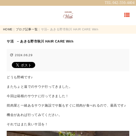
TEL:042-550-4404

HOME
｜
ブログ記事一覧
｜サ活– あきる野市秋川 HAIR CARE With
サ活 – あきる野市秋川 HAIR CARE With

2024.06.29
どうも野崎です♪
またちょと遠でのサウナ行ってきました。
今回は箱根のサウナに行ってきました！
焼肉屋と一緒あるサウナ施設でサ飯もすぐに焼肉が食べれるので、最高です♪
機会があれば行ってみてください。
それではまた良いサ活を！