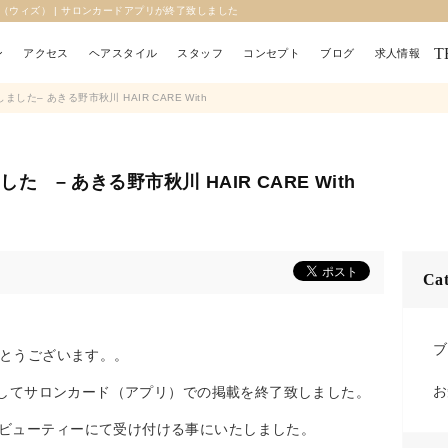
th（ウィズ） | サロンカードアプリが終了致しました
T
ン
アクセス
ヘアスタイル
スタッフ
コンセプト
ブログ
求人情報
た– あきる野市秋川 HAIR CARE With
– あきる野市秋川 HAIR CARE With
Cat
ブ
がとうございます。。
お
ちましてサロンカード（アプリ）での掲載を終了致しました。
ビューティーにて受け付ける事にいたしました。