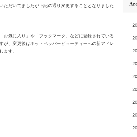
Arc
いただいてましたが下記の通り変更することとなりました
2
「お気に入り」や「ブックマーク」などに登録されている
2
すが、変更後はホットペッパービューティーへの新アドレ
2
します。
2
2
2
2
2
2