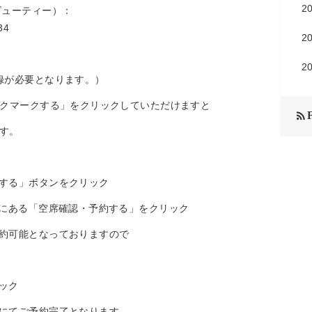
2
ビューティー）：
34
2
2
録が必要となります。）
ックマークする」をクリックしていただけますと

ます。
する」ボタンをクリック
右にある「空席確認・予約する」をクリック
約可能となっておりますので
ック
にてご予約完了となります。