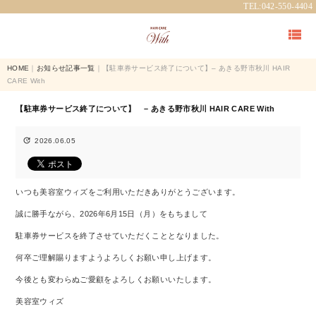
TEL:042-550-4404

HOME
｜
お知らせ記事一覧
｜【駐車券サービス終了について】– あきる野市秋川 HAIR
CARE With
【駐車券サービス終了について】 – あきる野市秋川 HAIR CARE With

2026.06.05
いつも美容室ウィズをご利用いただきありがとうございます。
誠に勝手ながら、2026年6月15日（月）をもちまして
駐車券サービスを終了させていただくこととなりました。
何卒ご理解賜りますようよろしくお願い申し上げます。
今後とも変わらぬご愛顧をよろしくお願いいたします。
美容室ウィズ